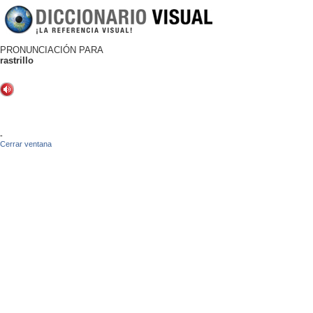
PRONUNCIACIÓN PARA
rastrillo
-
Cerrar ventana