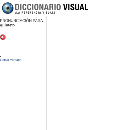
PRONUNCIACIÓN PARA
quinteto
-
Cerrar ventana