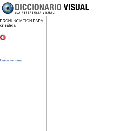
PRONUNCIACIÓN PARA
crisálida
-
Cerrar ventana