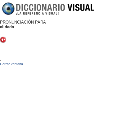
PRONUNCIACIÓN PARA
alidada
-
Cerrar ventana