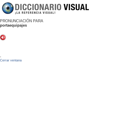
PRONUNCIACIÓN PARA
portaequipajes
-
Cerrar ventana