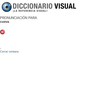
PRONUNCIACIÓN PARA
cueva
-
Cerrar ventana