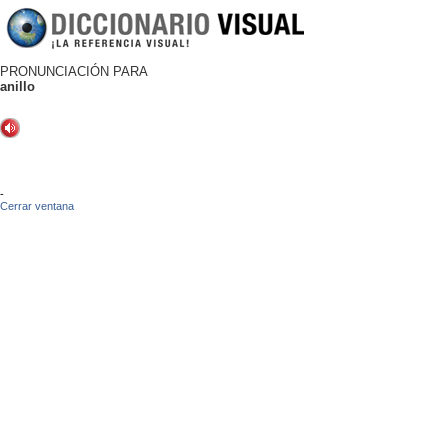
PRONUNCIACIÓN PARA
anillo
-
Cerrar ventana