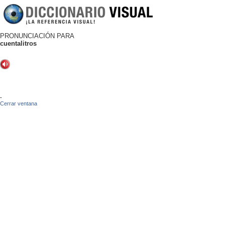
PRONUNCIACIÓN PARA
cuentalitros
-
Cerrar ventana