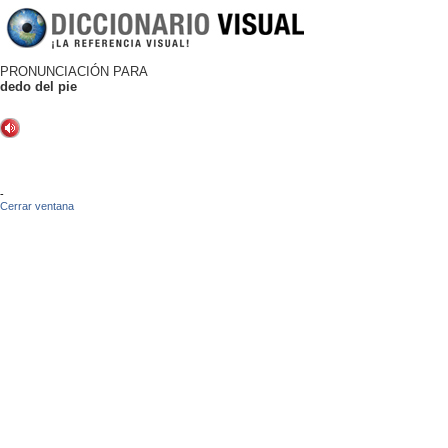
PRONUNCIACIÓN PARA
dedo del pie
-
Cerrar ventana