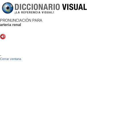
PRONUNCIACIÓN PARA
arteria renal
-
Cerrar ventana