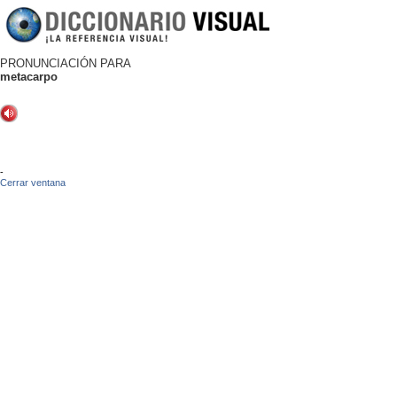
PRONUNCIACIÓN PARA
metacarpo
-
Cerrar ventana