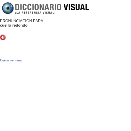
PRONUNCIACIÓN PARA
cuello redondo
-
Cerrar ventana