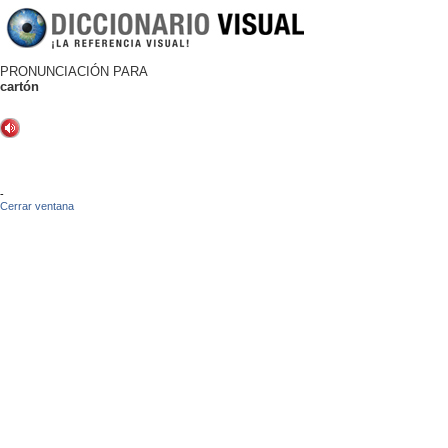
PRONUNCIACIÓN PARA
cartón
-
Cerrar ventana