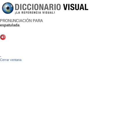
PRONUNCIACIÓN PARA
espatulada
-
Cerrar ventana