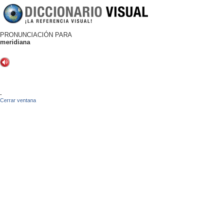
PRONUNCIACIÓN PARA
meridiana
-
Cerrar ventana