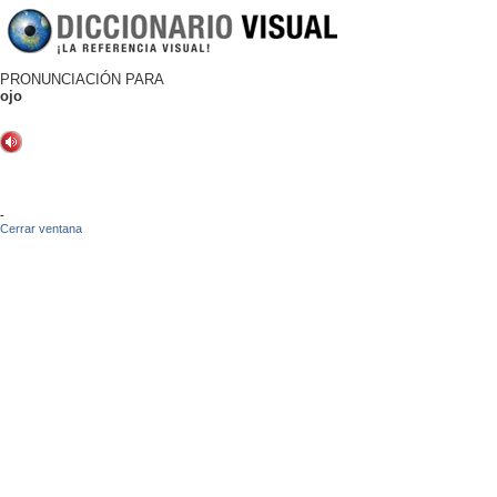
PRONUNCIACIÓN PARA
ojo
-
Cerrar ventana