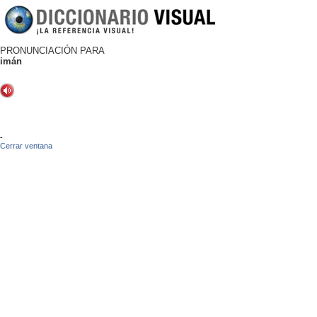
PRONUNCIACIÓN PARA
imán
-
Cerrar ventana