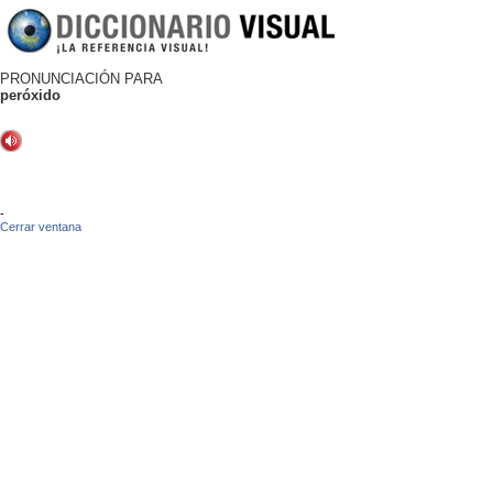
PRONUNCIACIÓN PARA
peróxido
-
Cerrar ventana