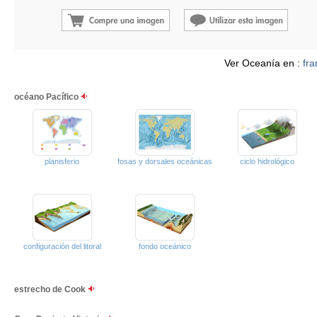
Ver Oceanía en :
fra
océano Pacífico
planisferio
fosas y dorsales oceánicas
ciclo hidrológico
configuración del litoral
fondo oceánico
estrecho de Cook