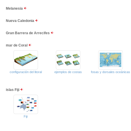
Melanesia
Nueva Caledonia
Gran Barrera de Arrecifes
mar de Coral
configuración del litoral
ejemplos de costas
fosas y dorsales oceánicas
islas Fiji
Fiji