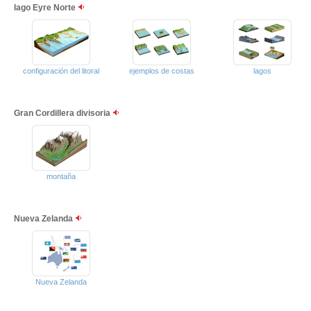
lago Eyre Norte
configuración del litoral
ejemplos de costas
lagos
Gran Cordillera divisoria
montaña
Nueva Zelanda
Nueva Zelanda