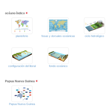
océano Índico
planisferio
fosas y dorsales oceánicas
ciclo hidrológico
configuración del litoral
fondo oceánico
Papua Nueva Guinea
Papua Nueva Guinea