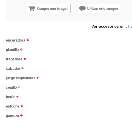
Ver accesorios en :
fr
enceradora
plantilla
trepadora
calzador
juego limpiabotas
cepillo
betún
estuche
gamuza