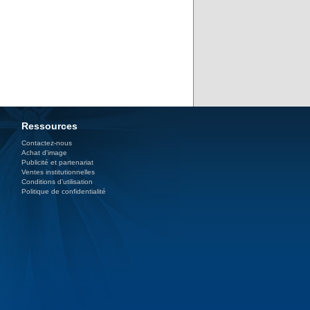
Ressources
Contactez-nous
Achat d'image
Publicité et partenariat
Ventes institutionnelles
Conditions d’utilisation
Politique de confidentialité