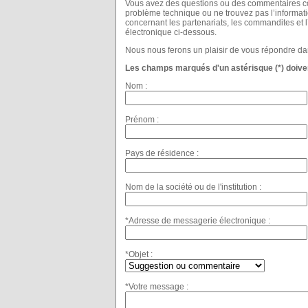
Vous avez des questions ou des commentaires con
problème technique ou ne trouvez pas l’informat
concernant les partenariats, les commandites et 
électronique ci-dessous.
Nous nous ferons un plaisir de vous répondre dan
Les champs marqués d'un astérisque (*) doiven
Nom :
Prénom :
Pays de résidence :
Nom de la société ou de l'institution :
*Adresse de messagerie électronique :
*Objet :
*Votre message :