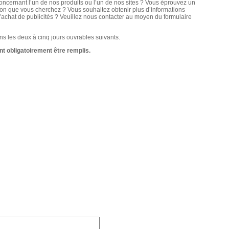
cernant l’un de nos produits ou l’un de nos sites ? Vous éprouvez un
ion que vous cherchez ? Vous souhaitez obtenir plus d’informations
l’achat de publicités ? Veuillez nous contacter au moyen du formulaire
s les deux à cinq jours ouvrables suivants.
t obligatoirement être remplis.