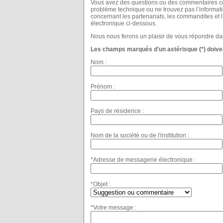
Vous avez des questions ou des commentaires con
problème technique ou ne trouvez pas l’informat
concernant les partenariats, les commandites et 
électronique ci-dessous.
Nous nous ferons un plaisir de vous répondre dan
Les champs marqués d'un astérisque (*) doiven
Nom :
Prénom :
Pays de résidence :
Nom de la société ou de l'institution :
*Adresse de messagerie électronique :
*Objet :
*Votre message :