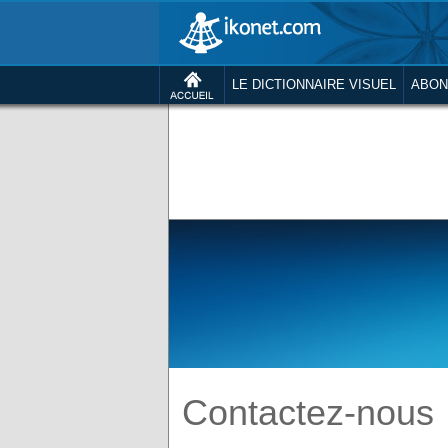
LE DICTIONNAIRE VISUEL
ABON
Contactez-nous