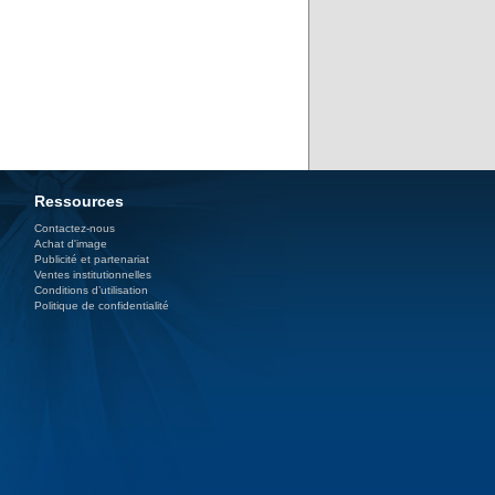
Ressources
Contactez-nous
Achat d'image
Publicité et partenariat
Ventes institutionnelles
Conditions d’utilisation
Politique de confidentialité