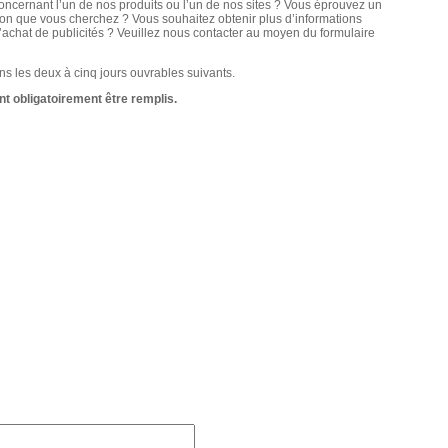
cernant l’un de nos produits ou l’un de nos sites ? Vous éprouvez un
ion que vous cherchez ? Vous souhaitez obtenir plus d’informations
l’achat de publicités ? Veuillez nous contacter au moyen du formulaire
s les deux à cinq jours ouvrables suivants.
t obligatoirement être remplis.