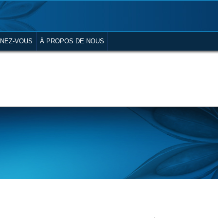
NEZ-VOUS
À PROPOS DE NOUS