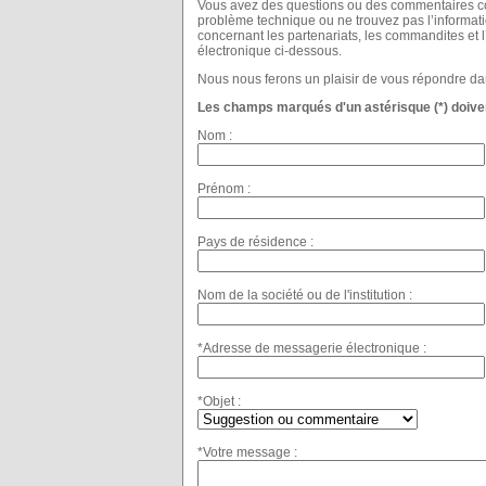
Vous avez des questions ou des commentaires con
problème technique ou ne trouvez pas l’informat
concernant les partenariats, les commandites et 
électronique ci-dessous.
Nous nous ferons un plaisir de vous répondre dan
Les champs marqués d'un astérisque (*) doiven
Nom :
Prénom :
Pays de résidence :
Nom de la société ou de l'institution :
*Adresse de messagerie électronique :
*Objet :
*Votre message :