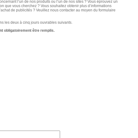
cernant l’un de nos produits ou l’un de nos sites ? Vous éprouvez un
ion que vous cherchez ? Vous souhaitez obtenir plus d’informations
l’achat de publicités ? Veuillez nous contacter au moyen du formulaire
s les deux à cinq jours ouvrables suivants.
t obligatoirement être remplis.