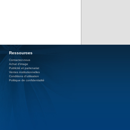
Ressources
Contactez-nous
Achat d'image
Publicité et partenariat
Ventes institutionnelles
Conditions d’utilisation
Politique de confidentialité