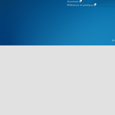
Jeunesse
Référence et pratique
© 