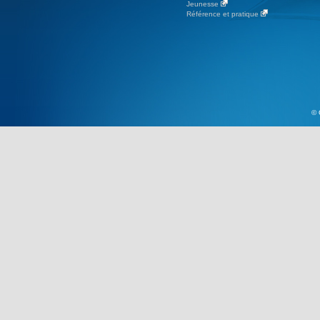
Jeunesse
Référence et pratique
© 