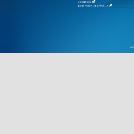
Jeunesse
Référence et pratique
© 