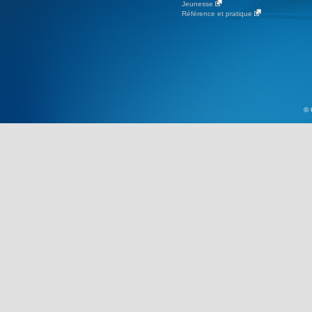
Jeunesse
Référence et pratique
© 