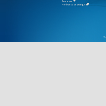
Jeunesse
Référence et pratique
© 