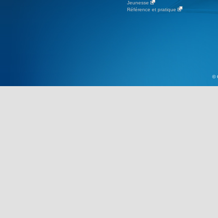
Jeunesse
Référence et pratique
© 