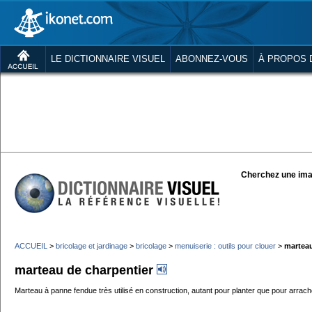
LE DICTIONNAIRE VISUEL
ABONNEZ-VOUS
À PROPOS 
Cherchez une ima
ACCUEIL
>
bricolage et jardinage
>
bricolage
>
menuiserie : outils pour clouer
>
marteau
marteau de charpentier
Marteau à panne fendue très utilisé en construction, autant pour planter que pour arrach