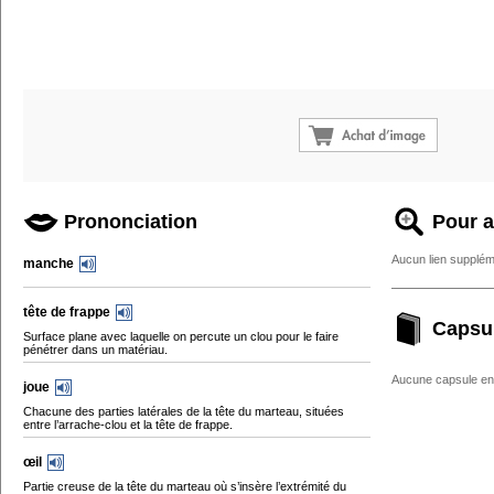
Prononciation
Pour a
Aucun lien supplém
manche
tête de frappe
Capsu
Surface plane avec laquelle on percute un clou pour le faire
pénétrer dans un matériau.
Aucune capsule enc
joue
Chacune des parties latérales de la tête du marteau, situées
entre l’arrache-clou et la tête de frappe.
œil
Partie creuse de la tête du marteau où s’insère l’extrémité du