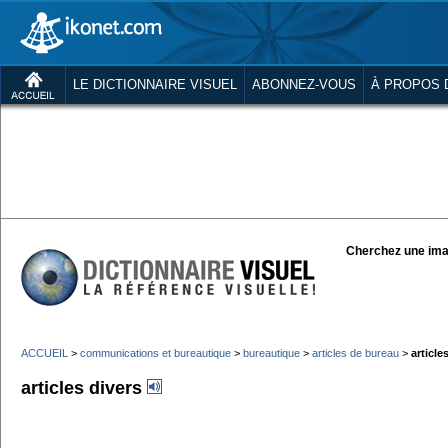
LE DICTIONNAIRE VISUEL
ABONNEZ-VOUS
À PROPOS 
Cherchez une ima
ACCUEIL
>
communications et bureautique
>
bureautique
>
articles de bureau
>
article
articles divers