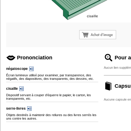
Prononciation
Pour a
Aucun lien supplém
négatoscope
Écran lumineux utilisé pour examiner, par transparence, des
négatifs, des diapositives, des transparents, des dessins, etc.
Capsu
cisaille
Dispositif servant à couper d’équerre le papier, le carton, les
transparents, etc.
Aucune capsule enc
serre-livres
Objets destinés à maintenir des reliures ou des livres serrés les
uns contre les autres.