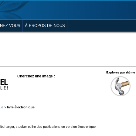
NEZ-VOUS
À PROPOS DE NOUS
Explorez par thème
Cherchez une image :
que
>
livre électronique
télécharger, stocker et lire des publications en version électronique.