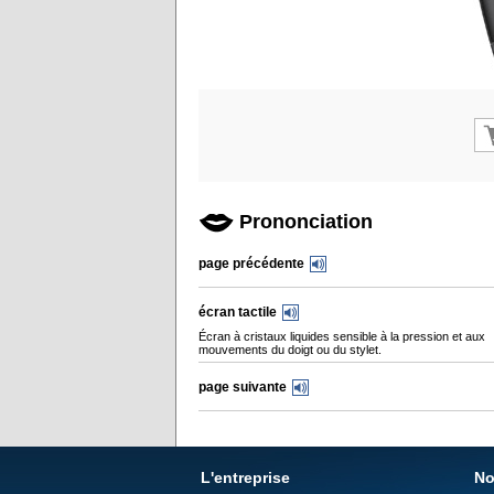
Prononciation
page précédente
écran tactile
Écran à cristaux liquides sensible à la pression et aux
mouvements du doigt ou du stylet.
page suivante
L'entreprise
No