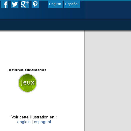
English
Español
Testez vos connaissances
Voir cette illustration en :
anglais
|
espagnol