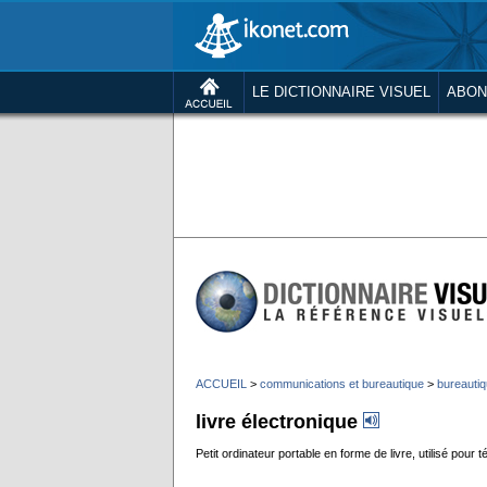
LE DICTIONNAIRE VISUEL
ABON
ACCUEIL
>
communications et bureautique
>
bureauti
livre électronique
Petit ordinateur portable en forme de livre, utilisé pour 