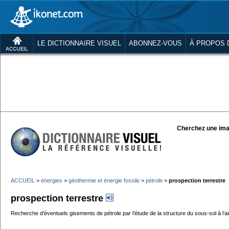
LE DICTIONNAIRE VISUEL
ABONNEZ-VOUS
À PROPOS 
Cherchez une ima
ACCUEIL
>
énergies
>
géothermie et énergie fossile
>
pétrole
>
prospection terrestre
prospection terrestre
Recherche d’éventuels gisements de pétrole par l’étude de la structure du sous-sol à l’