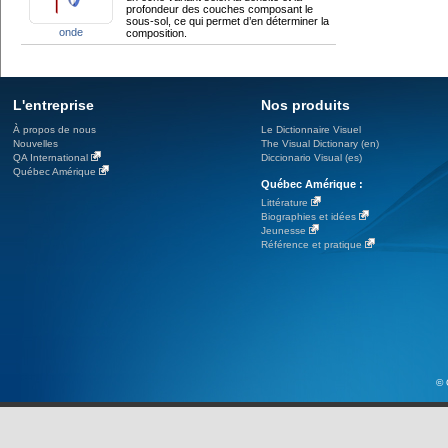
profondeur des couches composant le
sous-sol, ce qui permet d’en déterminer la
onde
composition.
L'entreprise
Nos produits
À propos de nous
Le Dictionnaire Visuel
Nouvelles
The Visual Dictionary (en)
QA International
Diccionario Visual (es)
Québec Amérique
Québec Amérique :
Littérature
Biographies et idées
Jeunesse
Référence et pratique
© 