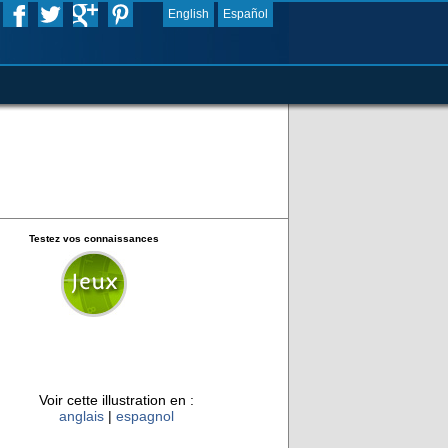
English
Español
Testez vos connaissances
Voir cette illustration en :
anglais
|
espagnol