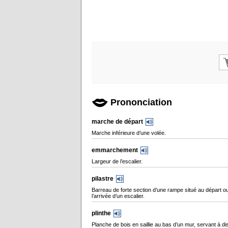
Prononciation
marche de départ
Marche inférieure d’une volée.
emmarchement
Largeur de l’escalier.
pilastre
Barreau de forte section d’une rampe situé au départ o
l’arrivée d’un escalier.
plinthe
Planche de bois en saillie au bas d’un mur, servant à di