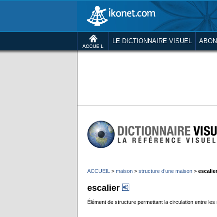
LE DICTIONNAIRE VISUEL
ABON
ACCUEIL
>
maison
>
structure d’une maison
>
escalie
escalier
Élément de structure permettant la circulation entre les 