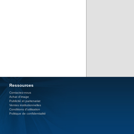
Ressources
Contactez-nous
Achat d'image
Publicité et partenariat
Ventes institutionnelles
Conditions d’utilisation
Politique de confidentialité