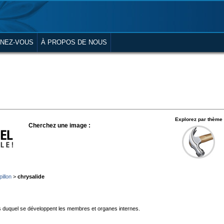
NEZ-VOUS
À PROPOS DE NOUS
Explorez par thème
Cherchez une image :
pillon
>
chrysalide
ours duquel se développent les membres et organes internes.