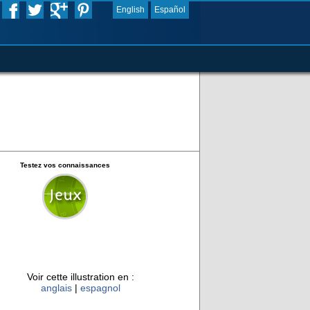
English
Español
Testez vos connaissances
Voir cette illustration en :
anglais
|
espagnol