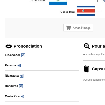
Prononciation
Pour a
Aucun lien supplém
El Salvador
Panama
Capsu
Nicaragua
Aucune capsule enc
Honduras
Costa Rica