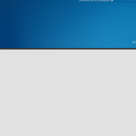
Référence et pratique
© 