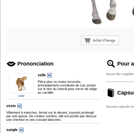
Prononciation
Pour a
Aucun lien supplém
selle
Pièce plus ou moins incurvée,
principalement constituée de cuir, posée
sur le dos du cheval pour servir de siège
Capsu
au cavalier.
selle
veste
Aucune capsule enc
Vêtement à manches, fermé sur le devant, souvent prolongé
par une queue. De couleur sombre, elle est portée par-dessus
une chemise et une cravate blanches.
sangle