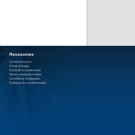
Ressources
Contactez-nous
Achat d'image
Publicité et partenariat
Ventes institutionnelles
Conditions d’utilisation
Politique de confidentialité