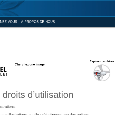
NEZ-VOUS
À PROPOS DE NOUS
Explorez par thème
Cherchez une image :
droits d’utilisation
ustrations.
 nos illustrations, veuillez sélectionner une des options