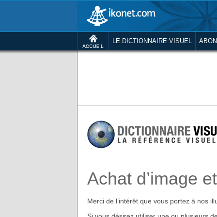
LE DICTIONNAIRE VISUEL
ABON
Achat d’image et 
Merci de l’intérêt que vous portez à nos ill
Si vous désirez utiliser une ou plusieurs de