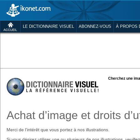
LE DICTIONNAIRE VISUEL
ABONNEZ-VOUS
À PROPOS 
Cherchez une ima
Achat d’image et droits d’ut
Merci de l’intérêt que vous portez à nos illustrations.
Si vous désirez utiliser une ou plusieurs de nos illustrations, veuill