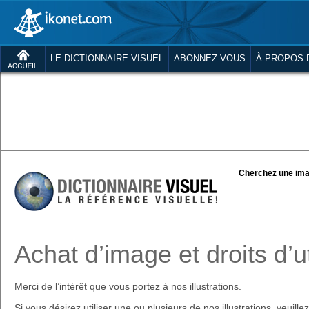
LE DICTIONNAIRE VISUEL
ABONNEZ-VOUS
À PROPOS 
Cherchez une ima
Achat d’image et droits d’ut
Merci de l’intérêt que vous portez à nos illustrations.
Si vous désirez utiliser une ou plusieurs de nos illustrations, veuill