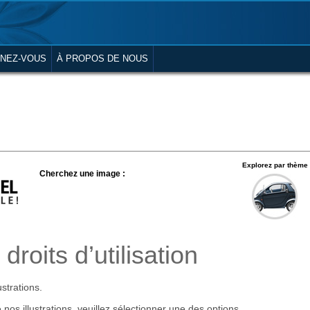
NEZ-VOUS
À PROPOS DE NOUS
Explorez par thème
Cherchez une image :
droits d’utilisation
ustrations.
 nos illustrations, veuillez sélectionner une des options