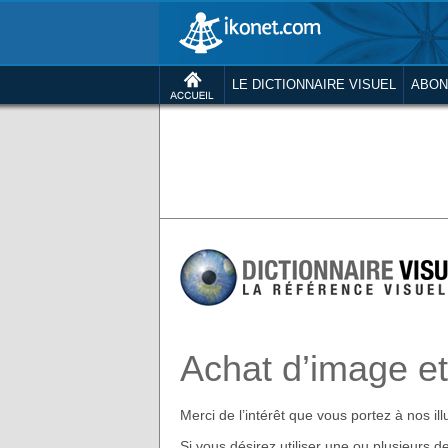
LE DICTIONNAIRE VISUEL
ABON
Achat d’image et 
Merci de l’intérêt que vous portez à nos ill
Si vous désirez utiliser une ou plusieurs de