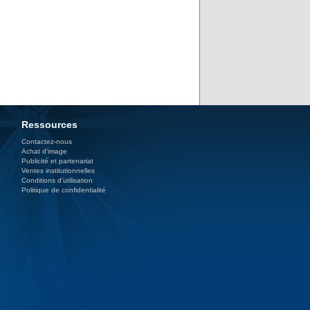
Ressources
Contactez-nous
Achat d'image
Publicité et partenariat
Ventes institutionnelles
Conditions d’utilisation
Politique de confidentialité