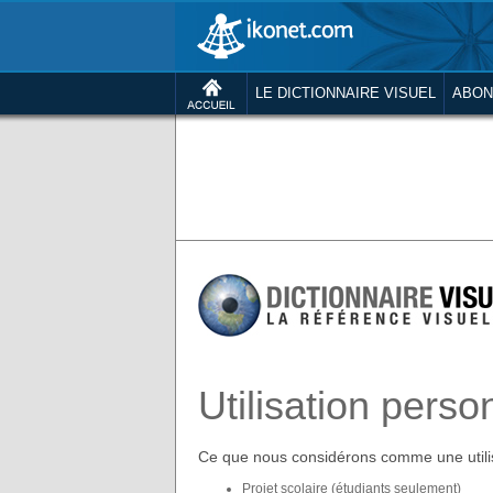
LE DICTIONNAIRE VISUEL
ABON
Utilisation perso
Ce que nous considérons comme une utilis
Projet scolaire (étudiants seulement)