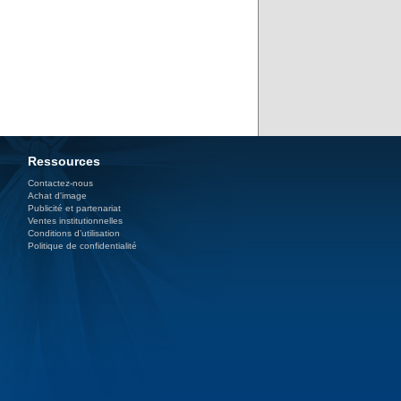
Ressources
Contactez-nous
Achat d'image
Publicité et partenariat
Ventes institutionnelles
Conditions d’utilisation
Politique de confidentialité