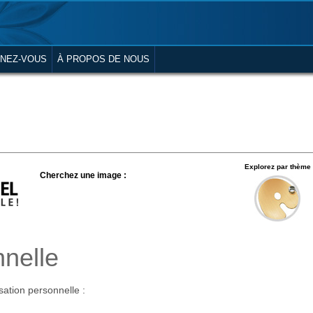
NEZ-VOUS
À PROPOS DE NOUS
Explorez par thème
Cherchez une image :
nnelle
ation personnelle :