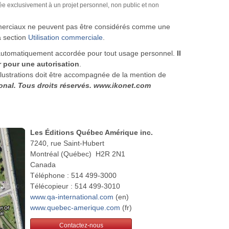
rée exclusivement à un projet personnel, non public et non
ommerciaux ne peuvent pas être considérés comme une
la section
Utilisation commerciale
.
est automatiquement accordée pour tout usage personnel.
Il
 pour une autorisation
.
 illustrations doit être accompagnée de la mention de
ional. Tous droits réservés. www.ikonet.com
Les Éditions Québec Amérique inc.
7240, rue Saint-Hubert
Montréal (Québec) H2R 2N1
Canada
Téléphone : 514 499-3000
Télécopieur : 514 499-3010
www.qa-international.com
(en)
www.quebec-amerique.com
(fr)
Contactez-nous