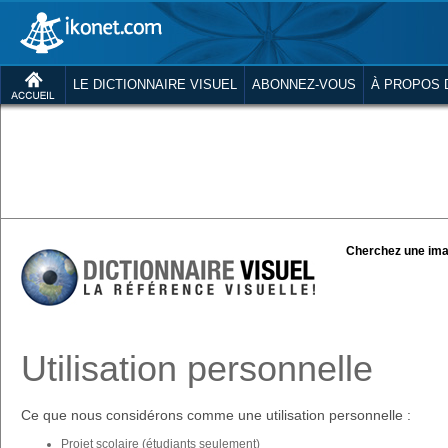
LE DICTIONNAIRE VISUEL
ABONNEZ-VOUS
À PROPOS 
Cherchez une ima
Utilisation personnelle
Ce que nous considérons comme une utilisation personnelle :
Projet scolaire (étudiants seulement)