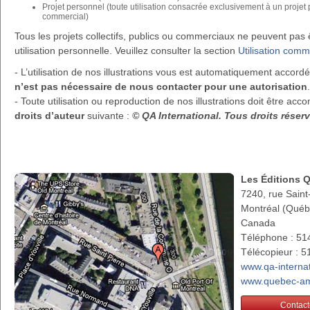
Projet personnel (toute utilisation consacrée exclusivement à un projet
commercial)
Tous les projets collectifs, publics ou commerciaux ne peuvent pa
utilisation personnelle. Veuillez consulter la section
Utilisation comm
- L’utilisation de nos illustrations vous est automatiquement accor
n’est pas nécessaire de nous contacter pour une autorisation
.
- Toute utilisation ou reproduction de nos illustrations doit être a
droits d’auteur
suivante :
© QA International. Tous droits rése
Les Éditions 
7240, rue Saint
Montréal (Qué
Canada
Téléphone : 51
Télécopieur : 
www.qa-interna
www.quebec-am
Contact