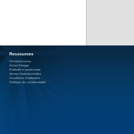
Ressources
Contactez-nous
Achat d'image
Publicité et partenariat
Ventes institutionnelles
Conditions d’utilisation
Politique de confidentialité