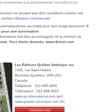
rée exclusivement à un projet personnel, non public et non
ommerciaux ne peuvent pas être considérés comme une
la section
Utilisation commerciale
.
est automatiquement accordée pour tout usage personnel.
Il
 pour une autorisation
.
 illustrations doit être accompagnée de la mention de
ional. Tous droits réservés. www.ikonet.com
Les Éditions Québec Amérique inc.
7240, rue Saint-Hubert
Montréal (Québec) H2R 2N1
Canada
Téléphone : 514 499-3000
Télécopieur : 514 499-3010
www.qa-international.com
(en)
www.quebec-amerique.com
(fr)
Contactez-nous