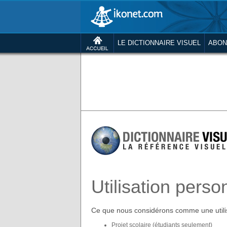
LE DICTIONNAIRE VISUEL
ABON
Utilisation perso
Ce que nous considérons comme une utilis
Projet scolaire (étudiants seulement)