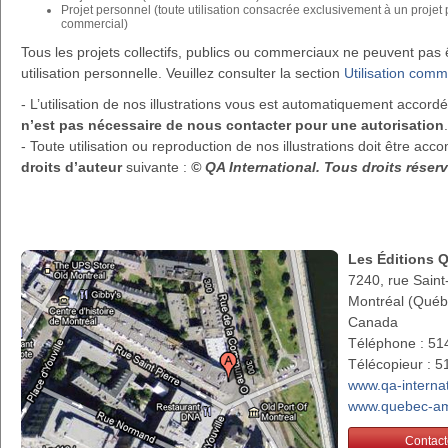
Projet personnel (toute utilisation consacrée exclusivement à un projet
commercial)
Tous les projets collectifs, publics ou commerciaux ne peuvent pa
utilisation personnelle. Veuillez consulter la section
Utilisation comm
- L’utilisation de nos illustrations vous est automatiquement accor
n’est pas nécessaire de nous contacter pour une autorisation
.
- Toute utilisation ou reproduction de nos illustrations doit être a
droits d’auteur
suivante :
© QA International. Tous droits rése
Les Éditions 
7240, rue Saint
Montréal (Qué
Canada
Téléphone : 51
Télécopieur : 
www.qa-interna
www.quebec-am
Contact