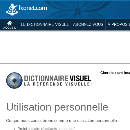
LE DICTIONNAIRE VISUEL
ABONNEZ-VOUS
À PROPOS 
Cherchez une ima
Utilisation personnelle
Ce que nous considérons comme une utilisation personnelle :
Projet scolaire (étudiants seulement)