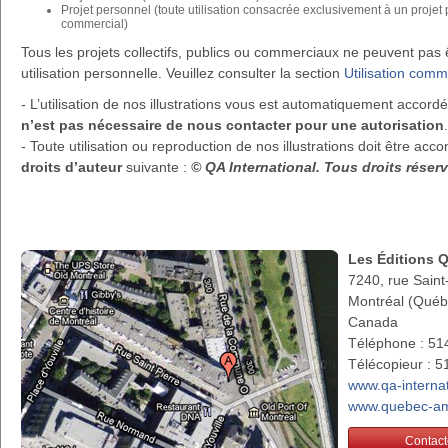
Projet personnel (toute utilisation consacrée exclusivement à un projet
commercial)
Tous les projets collectifs, publics ou commerciaux ne peuvent pa
utilisation personnelle. Veuillez consulter la section
Utilisation comm
- L’utilisation de nos illustrations vous est automatiquement accor
n’est pas nécessaire de nous contacter pour une autorisation
.
- Toute utilisation ou reproduction de nos illustrations doit être a
droits d’auteur
suivante :
© QA International. Tous droits rése
Les Éditions 
7240, rue Saint
Montréal (Qué
Canada
Téléphone : 51
Télécopieur : 
www.qa-interna
www.quebec-am
Contact