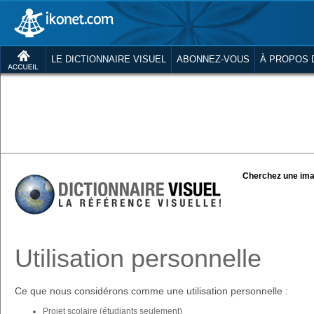
LE DICTIONNAIRE VISUEL
ABONNEZ-VOUS
À PROPOS 
Cherchez une ima
Utilisation personnelle
Ce que nous considérons comme une utilisation personnelle :
Projet scolaire (étudiants seulement)