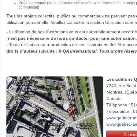
Projet personnel (toute utilisation consacrée exclusivement à un projet
commercial)
Tous les projets collectifs, publics ou commerciaux ne peuvent pa
utilisation personnelle. Veuillez consulter la section
Utilisation comm
- L’utilisation de nos illustrations vous est automatiquement accor
n’est pas nécessaire de nous contacter pour une autorisation
.
- Toute utilisation ou reproduction de nos illustrations doit être a
droits d’auteur
suivante :
© QA International. Tous droits rése
Les Éditions 
7240, rue Saint
Montréal (Qué
Canada
Téléphone : 51
Télécopieur : 
www.qa-interna
www.quebec-am
Contact