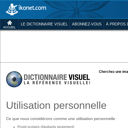
LE DICTIONNAIRE VISUEL
ABONNEZ-VOUS
À PROPOS 
Cherchez une ima
Utilisation personnelle
Ce que nous considérons comme une utilisation personnelle :
Projet scolaire (étudiants seulement)