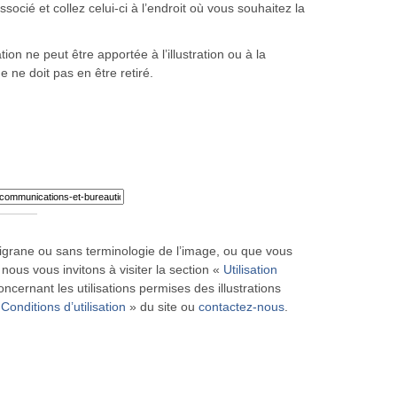
ocié et collez celui-ci à l’endroit où vous souhaitez la
ion ne peut être apportée à l’illustration ou à la
ne ne doit pas en être retiré.
iligrane ou sans terminologie de l’image, ou que vous
 nous vous invitons à visiter la section «
Utilisation
ncernant les utilisations permises des illustrations
«
Conditions d’utilisation
» du site ou
contactez-nous
.