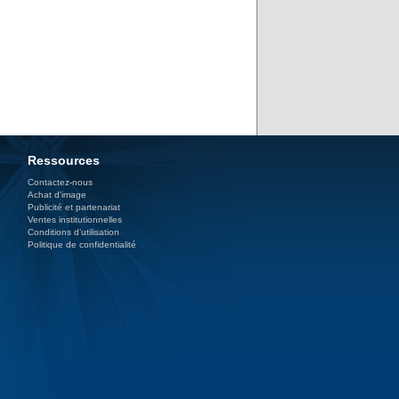
Ressources
Contactez-nous
Achat d'image
Publicité et partenariat
Ventes institutionnelles
Conditions d’utilisation
Politique de confidentialité