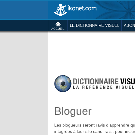
LE DICTIONNAIRE VISUEL
ABON
Bloguer
Les blogueurs seront ravis d’apprendre que
intégrées à leur site sans frais : pour inclu