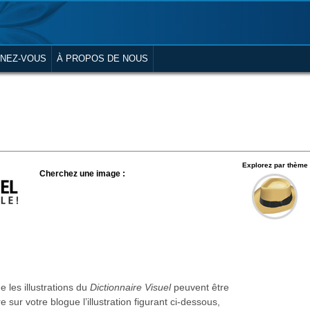
NEZ-VOUS
À PROPOS DE NOUS
Explorez par thème
Cherchez une image :
 les illustrations du
Dictionnaire Visuel
peuvent être
re sur votre blogue l’illustration figurant ci-dessous,