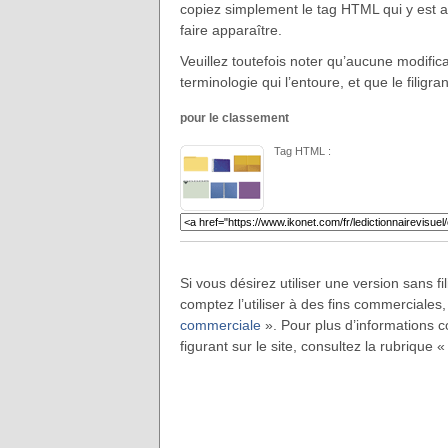
copiez simplement le tag HTML qui y est ass
faire apparaître.
Veuillez toutefois noter qu’aucune modificat
terminologie qui l’entoure, et que le filigra
pour le classement
Tag HTML :
Si vous désirez utiliser une version sans f
comptez l’utiliser à des fins commerciales,
commerciale
». Pour plus d’informations co
figurant sur le site, consultez la rubrique 