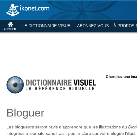
LE DICTIONNAIRE VISUEL
ABONNEZ-VOUS
À PROPOS 
Cherchez une ima
Bloguer
Les blogueurs seront ravis d’apprendre que les illustrations du
Dict
intégrées à leur site sans frais : pour inclure sur votre blogue l’illus