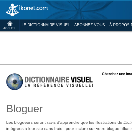
LE DICTIONNAIRE VISUEL
ABONNEZ-VOUS
À PROPOS 
Cherchez une ima
Bloguer
Les blogueurs seront ravis d’apprendre que les illustrations du
Dict
intégrées à leur site sans frais : pour inclure sur votre blogue l’illus